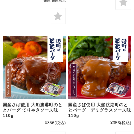
在庫 在庫切れ
国産さば使用 大船渡港町のと
国産さば使用 大船渡港町のと
とバーグ てりやきソース味
とバーグ デミグラスソース味
110g
110g
¥356
(税込)
¥356
(税込)