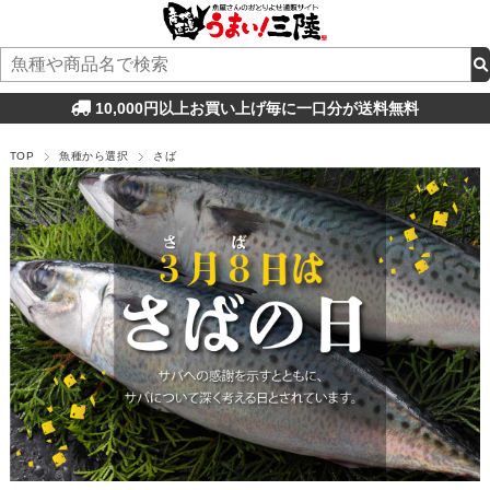
10,000円以上お買い上げ毎に一口分が送料無料
TOP
魚種から選択
さば