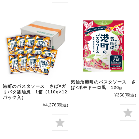
気仙沼港町のパスタソース さ
港町のパスタソース さば×ガ
ば×ポモドーロ風 120g
リバタ醤油風 1箱（110g×12
¥356
(税込)
パック入）
¥4,276
(税込)