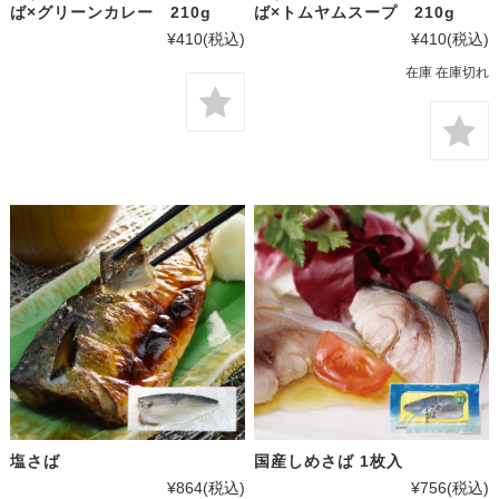
ば×グリーンカレー 210g
ば×トムヤムスープ 210g
¥410
(税込)
¥410
(税込)
在庫 在庫切れ
塩さば
国産しめさば 1枚入
¥864
(税込)
¥756
(税込)