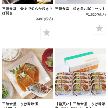
三陸食堂 骨まで柔らか焼きさ
三陸食堂 焼き魚お試しセット
ば開き
¥1,620
(税込)
¥497
(税込)
三陸食堂 さば味噌煮
【箱買い】三陸食堂 さば味噌