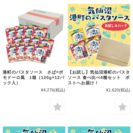
港町のパスタソース さば×ポ
【お試し】気仙沼港町のパスタ
モドーロ風 1箱（120g×12パ
ソース 食べ比べ4種セット ポ
ック入）
ストへお届け！
¥4,276
(税込)
¥1,620
(税込)