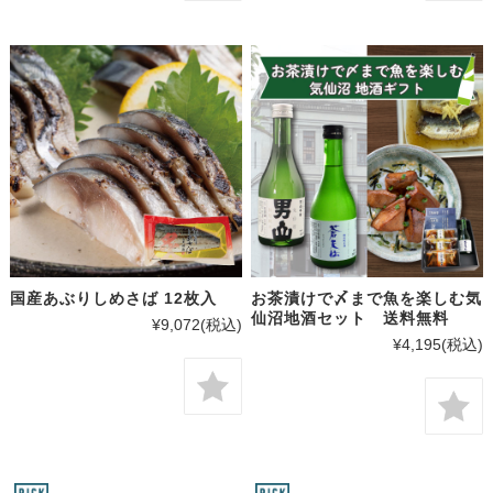
国産あぶりしめさば 12枚入
お茶漬けで〆まで魚を楽しむ気
仙沼地酒セット 送料無料
¥9,072
(税込)
¥4,195
(税込)