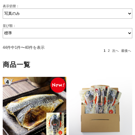
表示切替：
並び順：
44件中1件〜40件を表示
1
2
次へ
最後へ
商品一覧