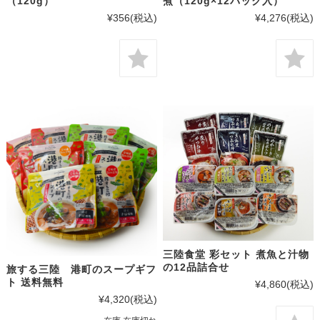
（120g）
煮（120g×12パック入）
¥356
(税込)
¥4,276
(税込)
三陸食堂 彩セット 煮魚と汁物
の12品詰合せ
旅する三陸 港町のスープギフ
ト 送料無料
¥4,860
(税込)
¥4,320
(税込)