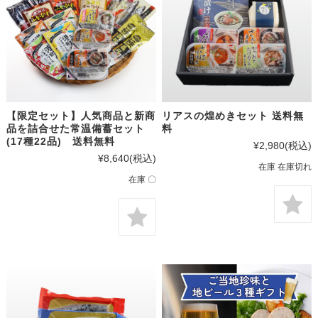
【限定セット】人気商品と新商
リアスの煌めきセット 送料無
品を詰合せた常温備蓄セット
料
(17種22品) 送料無料
¥2,980
(税込)
¥8,640
(税込)
在庫 在庫切れ
在庫 〇