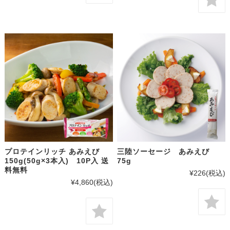
プロテインリッチ あみえび
三陸ソーセージ あみえび
150g(50g×3本入) 10P入 送
75g
料無料
¥226
(税込)
¥4,860
(税込)