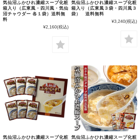
気仙沼ふかひれ濃縮スープ化粧
気仙沼ふかひれ濃縮スープ化粧
箱入り（広東風・四川風・気仙
箱入り（広東風３袋・四川風３
沼チャウダー 各１袋）送料無
袋） 送料無料
料
¥3,240
(税込)
¥2,160
(税込)
気仙沼ふかひれ濃縮スープ化粧
気仙沼ふかひれ濃縮スープ化粧