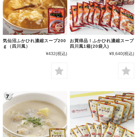
気仙沼ふかひれ濃縮スープ200
お買得品！ふかひれ濃縮スープ
ｇ（四川風）
四川風1箱(20袋入)
¥432
(税込)
¥8,640
(税込)