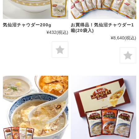
気仙沼チャウダー200g
お買得品！気仙沼チャウダー1
箱(20袋入)
¥432
(税込)
¥8,640
(税込)