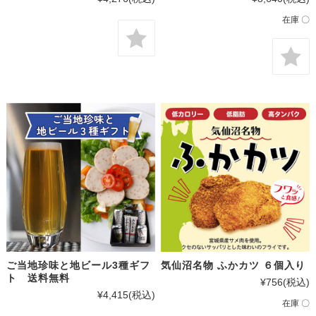
在庫 〇
ご当地珍味と地ビール3種ギフ
気仙沼名物 ふかカツ ６個入り
ト 送料無料
¥756
(税込)
¥4,415
(税込)
在庫 〇