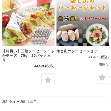
【箱買い】三陸ソーセージ ふ
海と山のソーセージセット
かチーズ 75g 20パック入
¥1,480
(税込)
り
在庫 〇
¥4,536
(税込)
26件中1件〜26件を表示