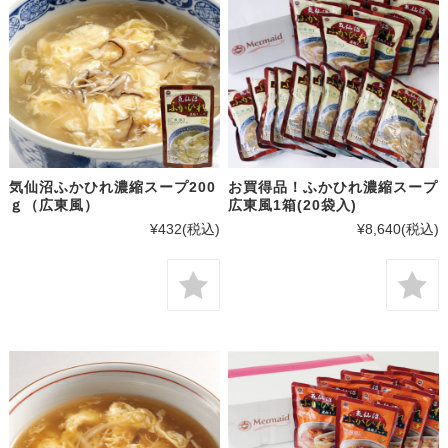
気仙沼ふかひれ濃縮スープ200
お買得品！ふかひれ濃縮スープ
ｇ（広東風）
広東風1箱(20袋入)
¥432
(税込)
¥8,640
(税込)