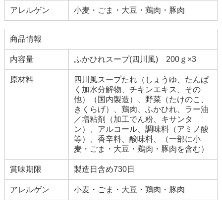
アレルゲン
小麦・ごま・大豆・鶏肉・豚肉
商品情報
内容量
ふかひれスープ(四川風) 200ｇ×3
原材料
四川風スープたれ（しょうゆ、たんぱ
く加水分解物、チキンエキス、その
他）（国内製造）、野菜（たけのこ、
きくらげ）、鶏肉、ふかひれ、ラー油
／増粘剤（加工でん粉、キサンタ
ン）、アルコール、調味料（アミノ酸
等）、香辛料、酸味料、（一部に小
麦・ごま・大豆・鶏肉・豚肉を含む）
賞味期限
製造日含め730日
アレルゲン
小麦・ごま・大豆・鶏肉・豚肉