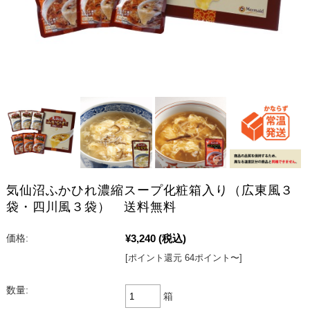
気仙沼ふかひれ濃縮スープ化粧箱入り（広東風３
袋・四川風３袋） 送料無料
¥3,240
(税込)
価格:
[ポイント還元 64ポイント〜]
数量:
箱