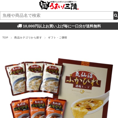
10,000円以上お買い上げ毎に一口分が送料無料
TOP
商品カテゴリから探す
ギフト・ご贈答