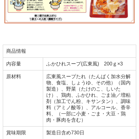
商品情報
内容量
ふかひれスープ(広東風) 200ｇ×3
原材料
広東風スープたれ（たんぱく加水分解
物、食塩、しょうゆ、その他）（国内
製造）、野菜（たけのこ、しいた
け）、鶏肉、ふかひれ、ごま油／増粘
剤（加工でん粉、キサンタン）、調味
料（アミノ酸等）、アルコール、香辛
料、（一部に小麦・ごま・大豆・鶏
肉・豚肉を含む）
賞味期限
製造日含め730日