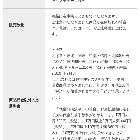
ャイズチェーン協会
商品は在庫限りとさせていただきます。
ご注文いただきました商品が在庫切れの場合
販売数量
は、電話、またはメールでご連絡差し上げま
す。
・送料
北海道・東北・関東・中部・信越・北陸880円
（税込）/関西990円（税込）/中国1,100円（税
込）/四国・九州1,210円（税込）/沖縄・離島
2,310円（税込)
*上記の料金は通常便での送料です。（冷凍、
冷蔵商品につきましては、別途クール代220円
（税込）が加算されますので予めご了承くださ
い。)
商品代金以外の必
要料金
・「代金引換決済」の場合、お支払金額に応じ
て次の代金引換手数料がかかります。1万円未
満 330円（税込）、1万円以上3万円未満 440円
（税込）、3万円以上10万円未満 660円（税
込）、10万円以上はお取り扱いできません。
・「銀行振込決済」の場合、振込手数料はお客