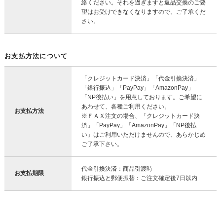
絡ください。それを過ぎますと返品交換のご要
望はお受けできなくなりますので、ご了承くだ
さい。
お支払方法について
「クレジットカード決済」「代金引換決済」
「銀行振込」「PayPay」「AmazonPay」
「NP後払い」を用意しております。ご希望に
あわせて、各種ご利用ください。
お支払方法
※ＦＡＸ注文の場合、「クレジットカード決
済」「PayPay」「AmazonPay」「NP後払
い」はご利用いただけませんので、あらかじめ
ご了承下さい。
代金引換決済：商品引渡時
お支払期限
銀行振込と郵便振替：ご注文確定後7日以内