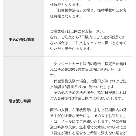
様負担となります。
・「郵便振替決済」の場合、振替手数料はお客
様負担となります。
ご注文後7日以内にお支払下さい。
なお、ご注文から7日以内にご入金が確認でき
申込の有効期限
ない場合は、ご注文をキャンセル扱いとさせて
いただく場合があります。
・クレジットカード決済の場合、指定日が無け
れば決済確認後3営業日以内に発送いたしま
す。
・代金引換決済の場合、指定日が無ければご注
文確認後3営業日以内に発送いたします。
・その他の決済方法の場合、指定日が無ければ
ご入金確認後3営業日以内に発送いたします。
引き渡し時期
商品の入荷、在庫状況等により上記期間内の発
送手配が困難な場合には、その旨をお電話もし
くは、メールにてご連絡いたします。特に生鮮
類は時期や天候、魚市場での水揚げの状況によ
り発送が遅れる場合やご希望に添えない場合が