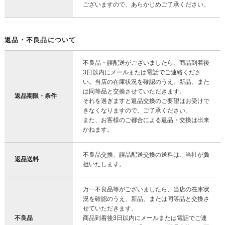
ございますので、あらかじめご了承ください。
返品・不良品について
不良品・誤配送がございましたら、商品到着後
3日以内にメールまたは電話でご連絡くださ
い。当店の在庫状況を確認のうえ、新品、また
は同等品と交換させていただきます。
返品期限・条件
それを過ぎますと返品交換のご要望はお受けで
きなくなりますので、ご了承ください。
また、お客様のご都合による返品・交換は出来
かねます。
不良品交換、誤品配送交換の送料は、当社が負
返品送料
担いたします。
万一不良品等がございましたら、当店の在庫状
況を確認のうえ、新品、または同等品と交換さ
せていただきます。
不良品
商品到着後3日以内にメールまたは電話でご連