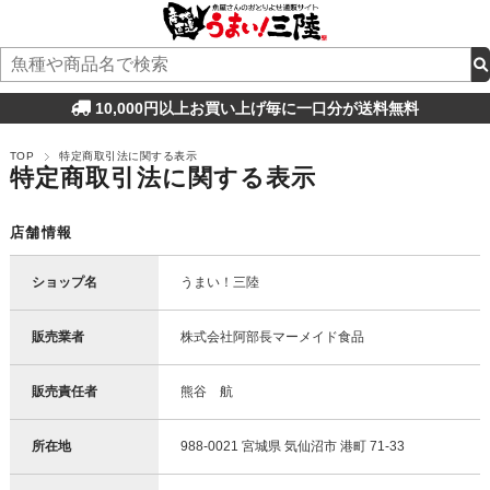
10,000円以上お買い上げ毎に一口分が送料無料
TOP
特定商取引法に関する表示
特定商取引法に関する表示
店舗情報
ショップ名
うまい！三陸
販売業者
株式会社阿部長マーメイド食品
販売責任者
熊谷 航
所在地
988-0021 宮城県 気仙沼市 港町 71-33