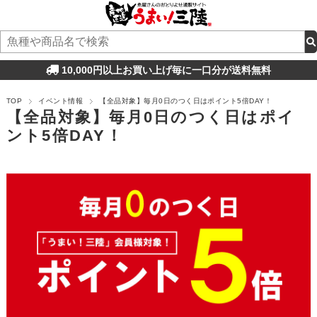
10,000円以上お買い上げ毎に一口分が送料無料
TOP
イベント情報
【全品対象】毎月0日のつく日はポイント5倍DAY！
【全品対象】毎月0日のつく日はポイ
ント5倍DAY！