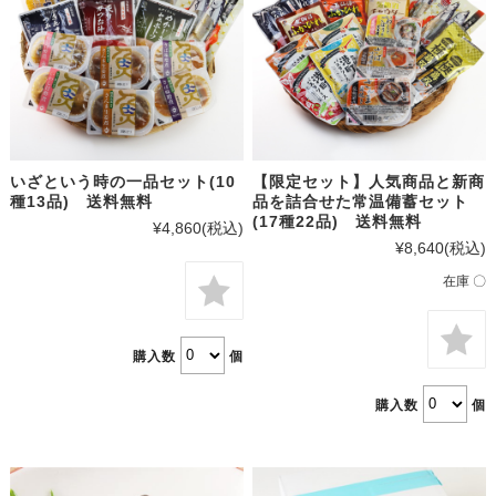
いざという時の一品セット(10
【限定セット】人気商品と新商
種13品) 送料無料
品を詰合せた常温備蓄セット
(17種22品) 送料無料
¥4,860
(税込)
¥8,640
(税込)
在庫 〇
購入数
個
購入数
個