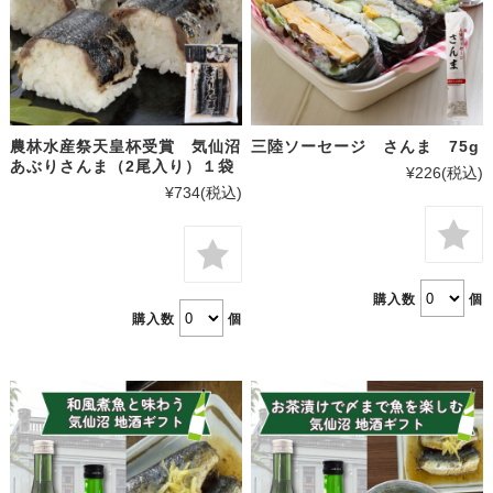
農林水産祭天皇杯受賞 気仙沼
三陸ソーセージ さんま 75g
あぶりさんま（2尾入り）１袋
¥226
(税込)
¥734
(税込)
購入数
個
購入数
個