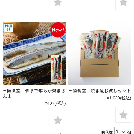
三陸食堂 骨まで柔らか焼きさ
三陸食堂 焼き魚お試しセット
んま
¥1,620
(税込)
¥497
(税込)
購入数
個