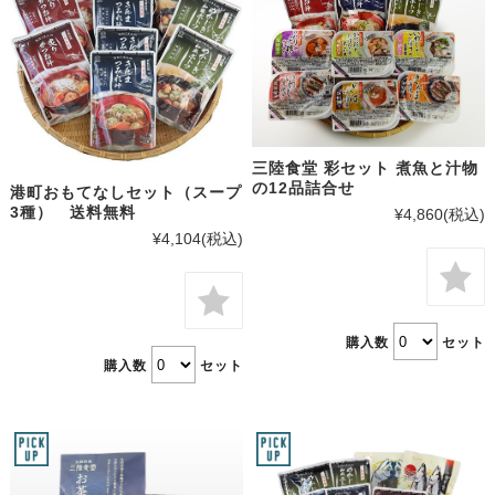
三陸食堂 彩セット 煮魚と汁物
の12品詰合せ
港町おもてなしセット（スープ
3種） 送料無料
¥4,860
(税込)
¥4,104
(税込)
購入数
セット
購入数
セット