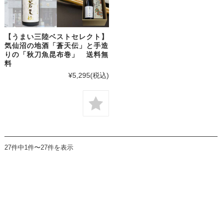
【うまい三陸ベストセレクト】
気仙沼の地酒「蒼天伝」と手造
りの「秋刀魚昆布巻」 送料無
料
¥5,295
(税込)
27件中1件〜27件を表示