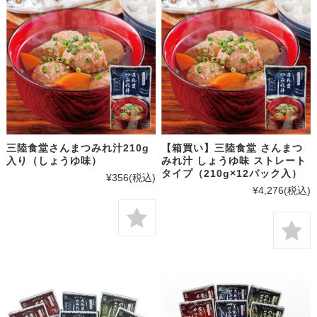
三陸食堂さんまつみれ汁210g
【箱買い】三陸食堂 さんまつ
入り（しょうゆ味）
みれ汁 しょうゆ味 ストレート
タイプ（210g×12パック入）
¥356
(税込)
¥4,276
(税込)