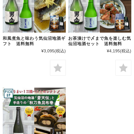
和風煮魚と味わう気仙沼地酒ギ
お茶漬けで〆まで魚を楽しむ気
フト 送料無料
仙沼地酒セット 送料無料
¥3,095
(税込)
¥4,195
(税込)