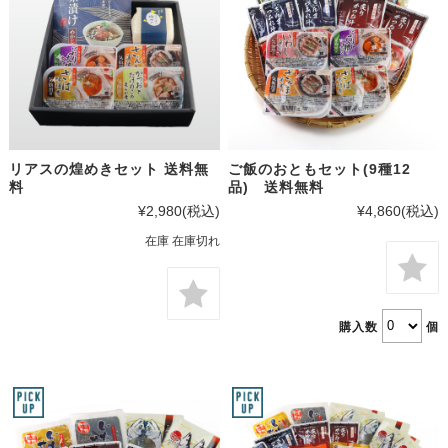
リアスの煌めきセット 送料無
ご飯のおともセット(9種12
料
品) 送料無料
¥2,980
(税込)
¥4,860
(税込)
在庫 在庫切れ
購入数
個