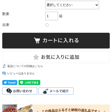
数量:
箱
在庫:
〇
返品についての詳細はこちら
レビューはありません