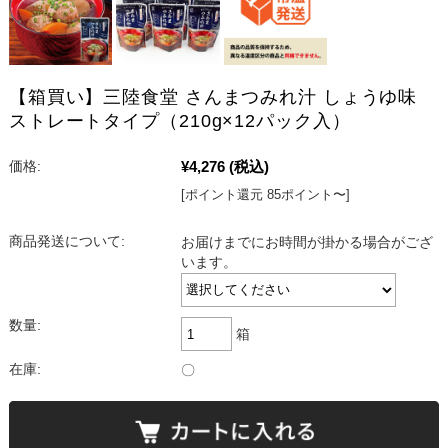
【箱買い】三陸食堂 さんまつみれ汁 しょうゆ味
ストレートタイプ（210g×12パック入）
¥4,276
(税込)
価格:
[ポイント還元 85ポイント〜]
商品発送について:
お届けまでにお時間が掛かる場合がござ
います。
数量:
箱
在庫:
〇