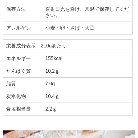
保存方法
直射日光を避け、常温で保存してくだ
さい。
アレルゲン
小麦・卵・さば・大豆
栄養成分表示 210gあたり
エネルギー
155kcal
たんぱく質
10.2ｇ
脂質
7.0g
炭水化物
10.4ｇ
食塩相当量
2.2ｇ