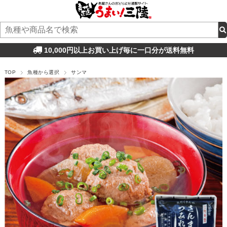
10,000円以上お買い上げ毎に一口分が送料無料
TOP
魚種から選択
サンマ