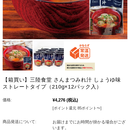
【箱買い】三陸食堂 さんまつみれ汁 しょうゆ味
ストレートタイプ（210g×12パック入）
¥4,276
(税込)
価格:
[ポイント還元 85ポイント〜]
商品発送について:
お届けまでにお時間が掛かる場合がござ
います。