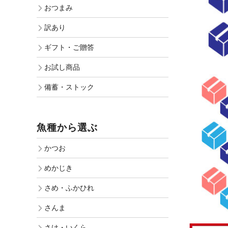
おつまみ
訳あり
ギフト・ご贈答
お試し商品
備蓄・ストック
魚種から選ぶ
かつお
めかじき
さめ・ふかひれ
さんま
さけ・いくら