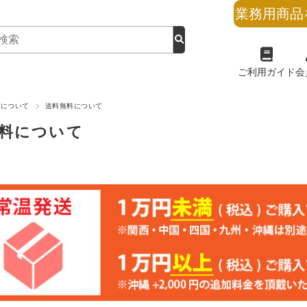
業務用商品
ご利用ガイド
会
けについて
送料無料について
料について