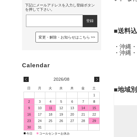
下記にメールアドレスを入力し登録ボタン
を押して下さい。
■送料
変更・解除・お知らせはこちら
・沖縄・
・沖縄・
2026/08
■地域
日
月
火
水
木
金
土
1
2
3
4
5
6
7
8
9
10
11
12
13
14
15
16
17
18
19
20
21
22
23
24
25
26
27
28
29
30
31
■
■
今日
コールセンターお休み