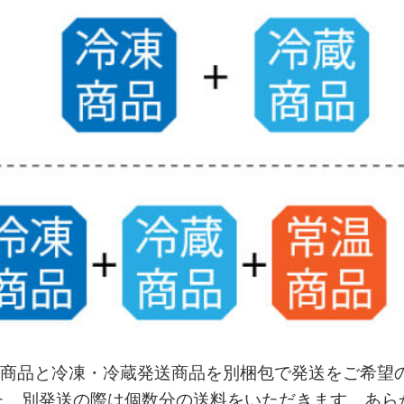
商品と冷凍・冷蔵発送商品を別梱包で発送をご希望の
た、別発送の際は個数分の送料をいただきます。あら