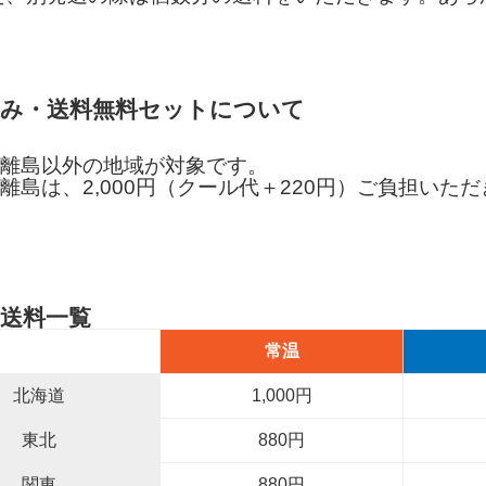
込み・送料無料セットについて
離島以外の地域が対象です。
離島は、2,000円（クール代＋220円）ご負担いた
別送料一覧
常温
北海道
1,000円
東北
880円
関東
880円