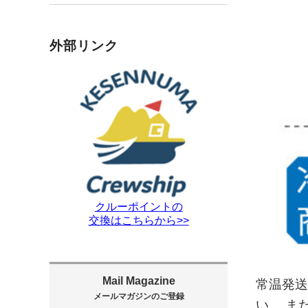
外部リンク
クルーポイントの
交換はこちらから>>
常温発送
い。 ま