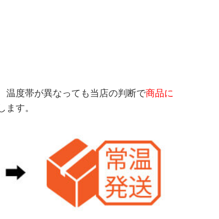
 温度帯が異なっても当店の判断で
商品に
します。