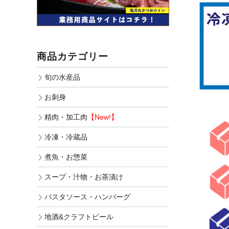
商品カテゴリー
旬の水産品
お刺身
精肉・加工肉
【New!】
冷凍・冷蔵品
煮魚・お惣菜
スープ・汁物・お茶漬け
パスタソース・ハンバーグ
地酒&クラフトビール