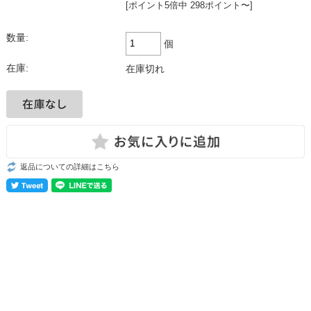
[ポイント5倍中 298ポイント〜]
数量:
個
在庫:
在庫切れ
返品についての詳細はこちら