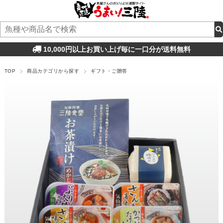
10,000円以上お買い上げ毎に一口分が送料無料
TOP
商品カテゴリから探す
ギフト・ご贈答