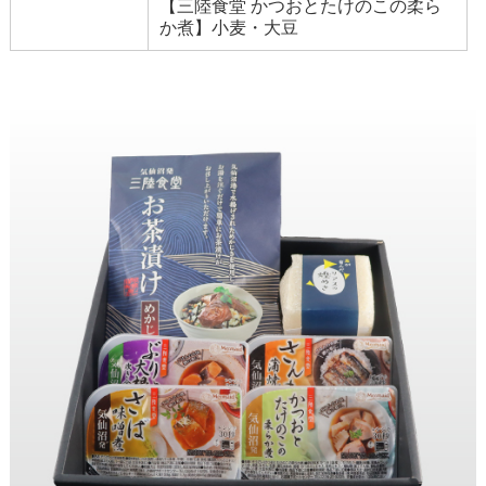
【三陸食堂 かつおとたけのこの柔ら
か煮】小麦・大豆