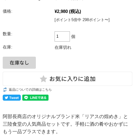
¥2,980
(税込)
価格:
[ポイント5倍中 298ポイント〜]
数量:
個
在庫:
在庫切れ
返品についての詳細はこちら
阿部長商店のオリジナルブランド米「リアスの煌めき」と
三陸食堂の人気商品セットです。手軽に酒の肴やおかずに
もう一品プラスできます。