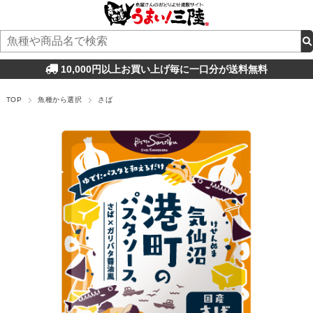
10,000円以上お買い上げ毎に一口分が送料無料
TOP
魚種から選択
さば