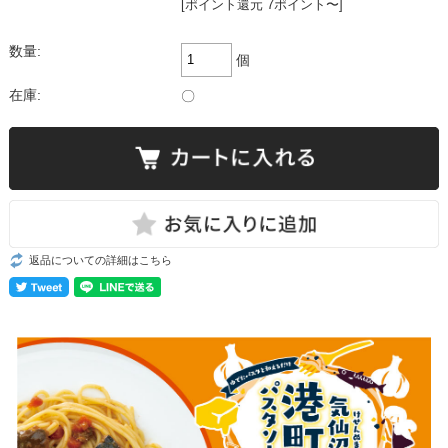
[ポイント還元 7ポイント〜]
数量:
個
在庫:
〇
返品についての詳細はこちら