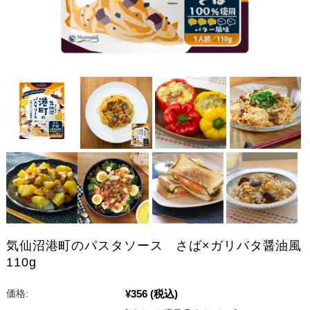
気仙沼港町のパスタソース さば×ガリバタ醤油風
110g
¥356
(税込)
価格: