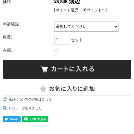
¥5,845
(税込)
価格:
[ポイント還元 116ポイント〜]
年齢確認:
数量:
セット
在庫:
〇
返品についての詳細はこちら
レビューはありません