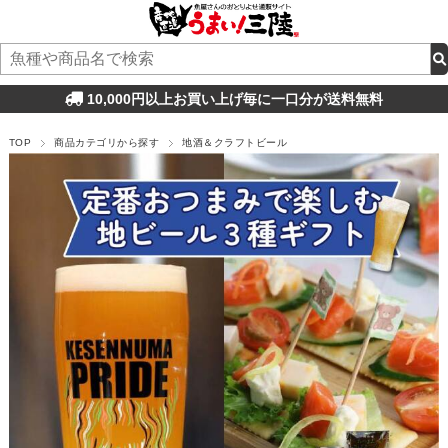
10,000円以上お買い上げ毎に一口分が送料無料
TOP
商品カテゴリから探す
地酒＆クラフトビール