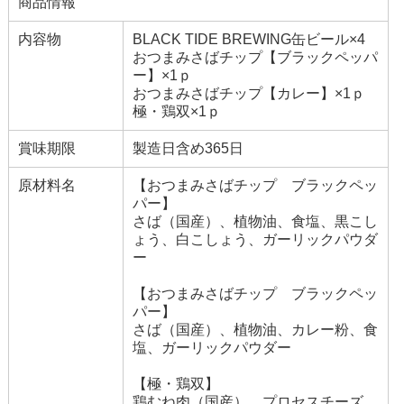
商品情報
内容物
BLACK TIDE BREWING缶ビール×4
おつまみさばチップ【ブラックペッパ
ー】×1ｐ
おつまみさばチップ【カレー】×1ｐ
極・鶏双×1ｐ
賞味期限
製造日含め365日
原材料名
【おつまみさばチップ ブラックペッ
パー】
さば（国産）、植物油、食塩、黒こし
ょう、白こしょう、ガーリックパウダ
ー
【おつまみさばチップ ブラックペッ
パー】
さば（国産）、植物油、カレー粉、食
塩、ガーリックパウダー
【極・鶏双】
鶏むね肉（国産）、プロセスチーズ、