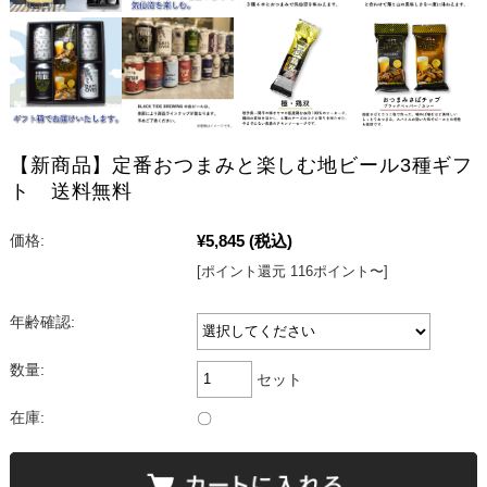
【新商品】定番おつまみと楽しむ地ビール3種ギフ
ト 送料無料
¥5,845
(税込)
価格:
[ポイント還元 116ポイント〜]
年齢確認:
数量:
セット
在庫:
〇