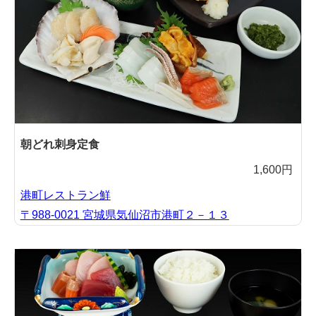
朝どれ刺身定食
1,600円
港町レストラン鮮
〒988-0021 宮城県気仙沼市港町２－１３