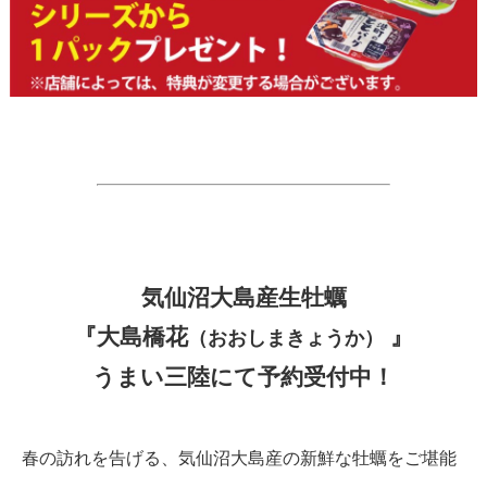
気仙沼大島産生牡蠣
『大島橋花
』
（おおしまきょうか）
うまい三陸にて予約受付中！
春の訪れを告げる、気仙沼大島産の新鮮な牡蠣をご堪能