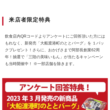
来店者限定特典
飲食店内QRコードよりアンケートにご回答頂いた方には
もれなく、新発売「大船渡港町のととバーグ」を １パッ
クプレゼント！さらに、おかげさまで阿部長創業62周
年！抽選で「三陸の美味いもん」が当たるキャンペーン
も当時開催中！ ※一部店舗を除きます。