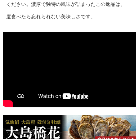
ください。濃厚で独特の風味が詰まったこの逸品は、一
度食べたら忘れられない美味しさです。