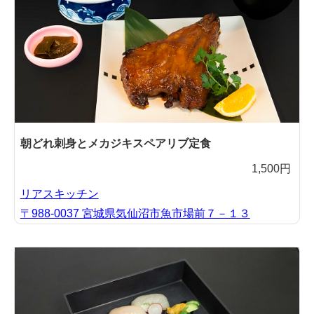
朝どれ刺身とメカジキスペアリブ定食
1,500円
リアスキッチン
〒988-0037 宮城県気仙沼市魚市場前７－１３