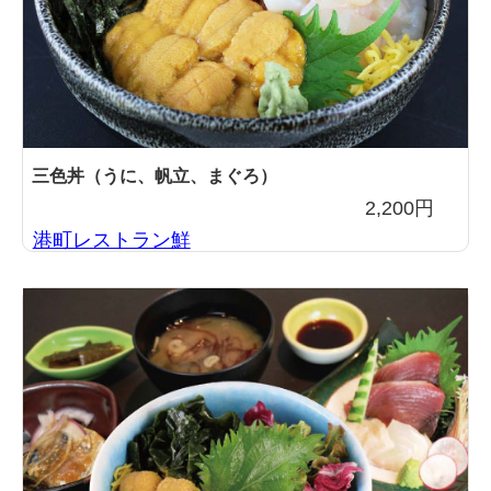
三色丼（うに、帆立、まぐろ）
2,200円
港町レストラン鮮