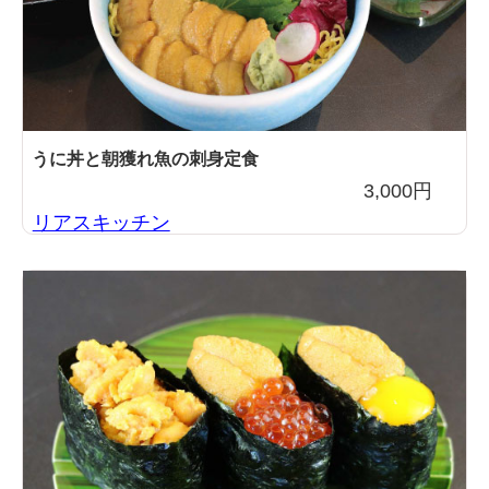
うに丼と朝獲れ魚の刺身定食
3,000円
リアスキッチン