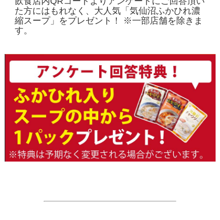
飲食店内QRコードよりアンケートにご回答頂い
た方にはもれなく、大人気「気仙沼ふかひれ濃
縮スープ」をプレゼント！ ※一部店舗を除きま
す。