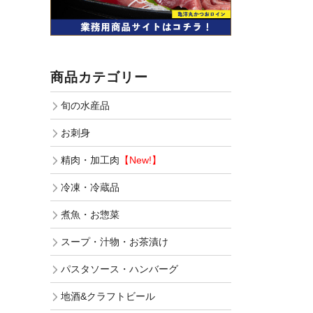
商品カテゴリー
旬の水産品
お刺身
精肉・加工肉
【New!】
冷凍・冷蔵品
煮魚・お惣菜
スープ・汁物・お茶漬け
パスタソース・ハンバーグ
地酒&クラフトビール