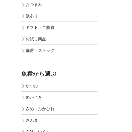
おつまみ
訳あり
ギフト・ご贈答
お試し商品
備蓄・ストック
魚種から選ぶ
かつお
めかじき
さめ・ふかひれ
さんま
さけ・いくら