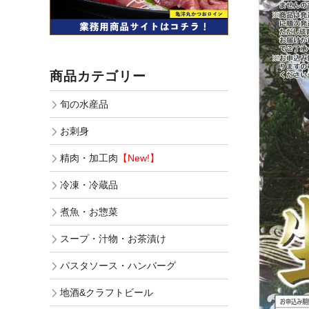
商品カテゴリー
旬の水産品
お刺身
精肉・加工肉
【New!】
冷凍・冷蔵品
煮魚・お惣菜
スープ・汁物・お茶漬け
パスタソース・ハンバーグ
地酒&クラフトビール