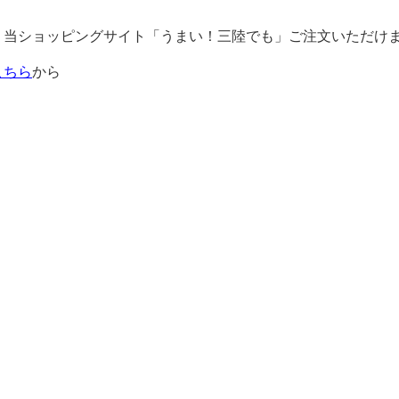
、当ショッピングサイト「うまい！三陸でも」ご注文いただけ
こちら
から