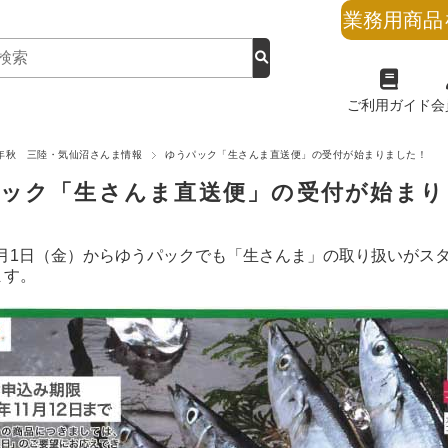
業務用商品
ご利用ガイド
会
1年秋 三陸・気仙沼さんま情報
ゆうパック「生さんま直送便」の受付が始まりました！
ック「生さんま直送便」の受付が始まり
10月1日（金）からゆうパックでも「生さんま」の取り扱いが
ます。