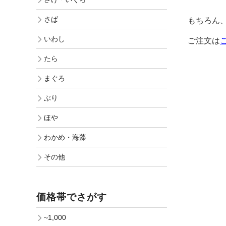
さば
もちろん
いわし
ご注文は
たら
まぐろ
ぶり
ほや
わかめ・海藻
その他
価格帯でさがす
~1,000