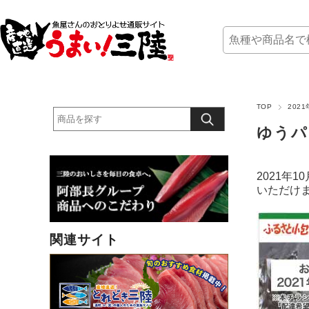
TOP
202
ゆうパ
2021年
いただけ
関連サイト