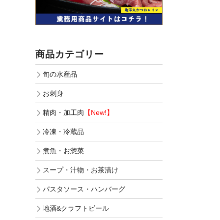
商品カテゴリー
旬の水産品
お刺身
精肉・加工肉
【New!】
冷凍・冷蔵品
煮魚・お惣菜
スープ・汁物・お茶漬け
パスタソース・ハンバーグ
地酒&クラフトビール