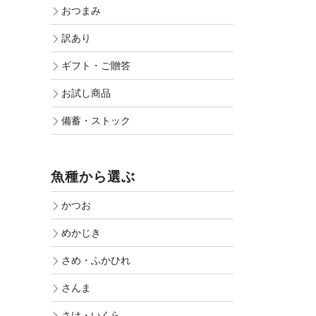
おつまみ
訳あり
ギフト・ご贈答
お試し商品
備蓄・ストック
魚種から選ぶ
かつお
めかじき
さめ・ふかひれ
さんま
さけ・いくら