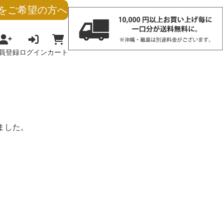
をご希望の方へ
員登録
ログイン
カート
りました。