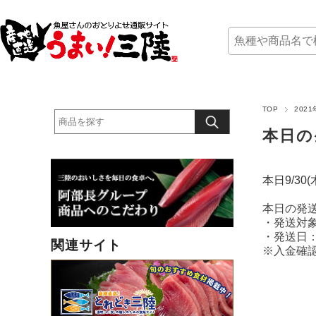
TOP
202
本日の
本日9/3
本日の発
・発送対象
・発送日：
関連サイト
※入金確