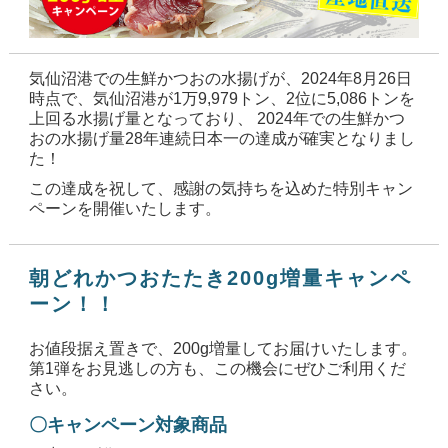
気仙沼港での生鮮かつおの水揚げが、2024年8月26日
時点で、気仙沼港が1万9,979トン、2位に5,086トンを
上回る水揚げ量となっており、 2024年での生鮮かつ
おの水揚げ量28年連続日本一の達成が確実となりまし
た！
この達成を祝して、感謝の気持ちを込めた特別キャン
ペーンを開催いたします。
朝どれかつおたたき200g増量キャンペ
ーン！！
お値段据え置きで、200g増量してお届けいたします。
第1弾をお見逃しの方も、この機会にぜひご利用くだ
さい。
〇キャンペーン対象商品