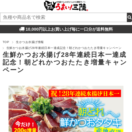
10,000円以上お買い上げ毎に一口分が送料無料
TOP
生かつお水揚げ情報
生鮮かつお水揚げ28年連続日本一達成記念！朝どれかつおたたき増量キャンペーン
生鮮かつお水揚げ28年連続日本一達成
記念！朝どれかつおたたき増量キャン
ペーン