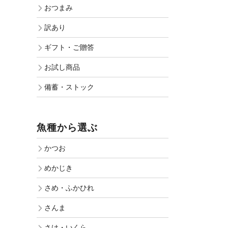
おつまみ
訳あり
ギフト・ご贈答
お試し商品
備蓄・ストック
魚種から選ぶ
かつお
めかじき
さめ・ふかひれ
さんま
さけ・いくら