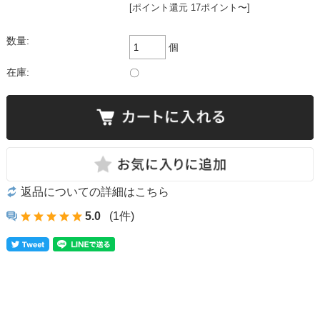
[ポイント還元 17ポイント〜]
数量:
個
在庫:
〇
返品についての詳細はこちら
5.0
(1件)