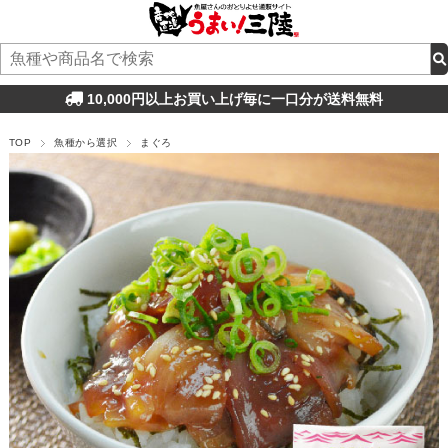
10,000円以上お買い上げ毎に一口分が送料無料
TOP
魚種から選択
まぐろ