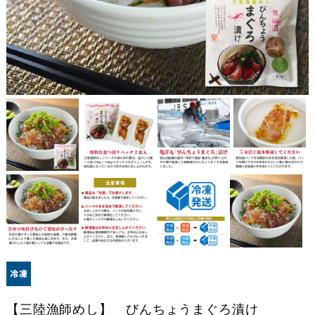
【三陸漁師めし】 びんちょうまぐろ漬け