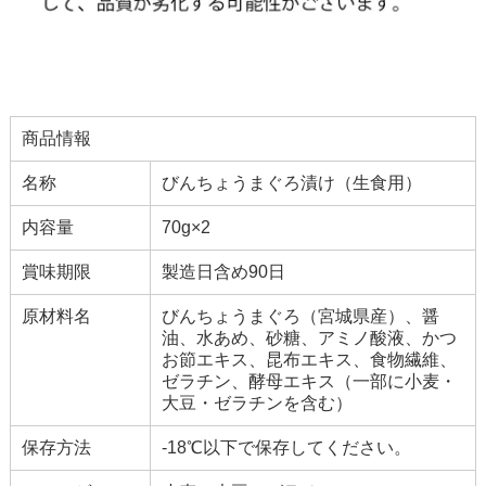
商品情報
名称
びんちょうまぐろ漬け（生食用）
内容量
70g×2
賞味期限
製造日含め90日
原材料名
びんちょうまぐろ（宮城県産）、醤
油、水あめ、砂糖、アミノ酸液、かつ
お節エキス、昆布エキス、食物繊維、
ゼラチン、酵母エキス（一部に小麦・
大豆・ゼラチンを含む）
保存方法
-18℃以下で保存してください。