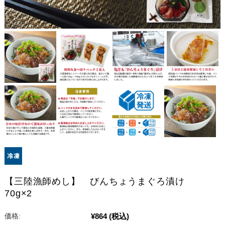
【三陸漁師めし】 びんちょうまぐろ漬け
70g×2
¥864
(税込)
価格: