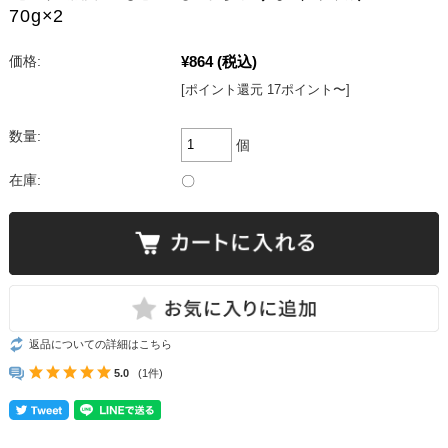
70g×2
¥864
(税込)
価格:
[ポイント還元 17ポイント〜]
数量:
個
在庫:
〇
返品についての詳細はこちら
5.0
(1件)