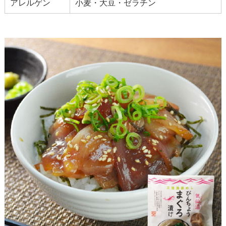
アレルゲン
小麦・大豆・ゼラチン