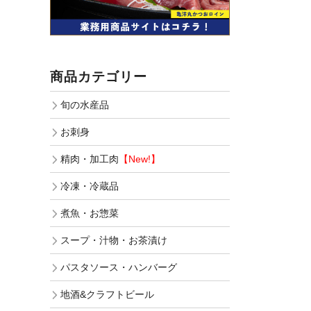
商品カテゴリー
旬の水産品
お刺身
精肉・加工肉
【New!】
冷凍・冷蔵品
煮魚・お惣菜
スープ・汁物・お茶漬け
パスタソース・ハンバーグ
地酒&クラフトビール