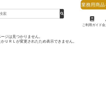
業務用商品
ご利用ガイド
会
ページは見つかりません。
たかＵＲＬが変更されたため表示できません。