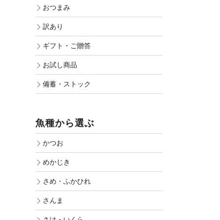
おつまみ
訳あり
ギフト・ご贈答
お試し商品
備蓄・ストック
魚種から選ぶ
かつお
めかじき
さめ・ふかひれ
さんま
さけ・いくら