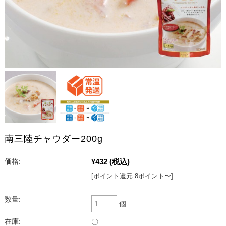
南三陸チャウダー200g
¥432
(税込)
価格:
[ポイント還元 8ポイント〜]
数量:
個
在庫:
〇