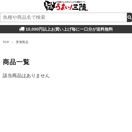
10,000円以上お買い上げ毎に一口分が送料無料
TOP
受賞商品
商品一覧
該当商品はありません