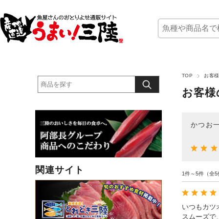
TOP
お客様
お客様
かつお一
関連サイト
1件～5件（全5
いつもカツ
スムーズで