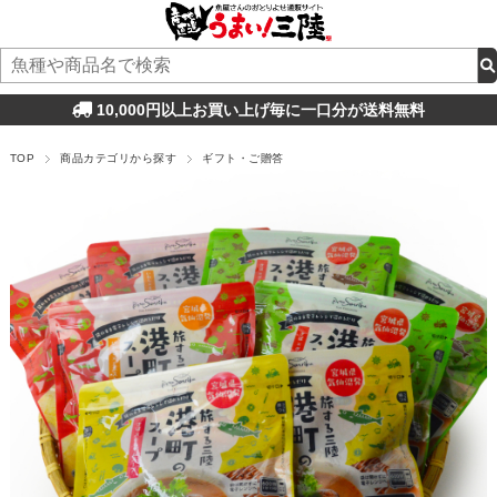
10,000円以上お買い上げ毎に一口分が送料無料
TOP
商品カテゴリから探す
ギフト・ご贈答