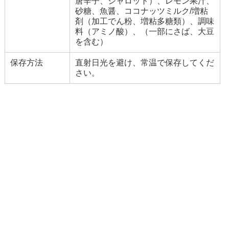
唐辛子、シャロット）、レモン果汁、
砂糖、魚醤、ココナッツミルク/増粘
剤（加工でん粉、増粘多糖類）、調味
料（アミノ酸）、（一部にさば、大豆
を含む）
保存方法
直射日光を避け、常温で保存してくだ
さい。