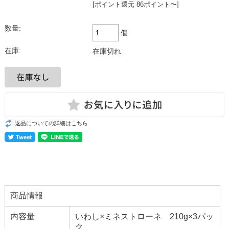
[ポイント還元 86ポイント〜]
数量:
個
在庫:
在庫切れ
返品についての詳細はこちら
商品情報
内容量
いわし×ミネストローネ 210g×3パッ
ク