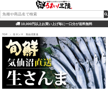
10,000円以上お買い上げ毎に一口分が送料無料
TOP
生サンマ 気仙沼直送