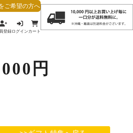
をご希望の方へ
員登録
ログイン
カート
,000円