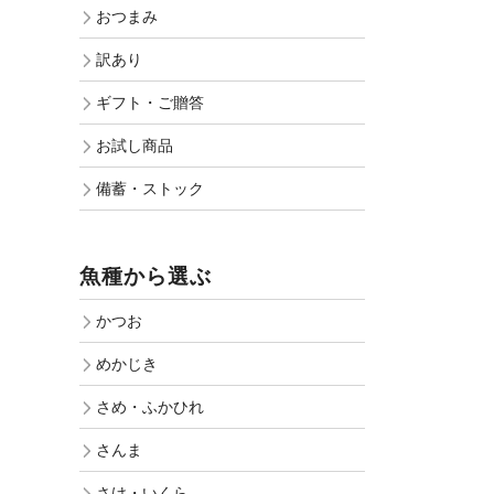
おつまみ
訳あり
ギフト・ご贈答
お試し商品
備蓄・ストック
魚種から選ぶ
かつお
めかじき
さめ・ふかひれ
さんま
さけ・いくら