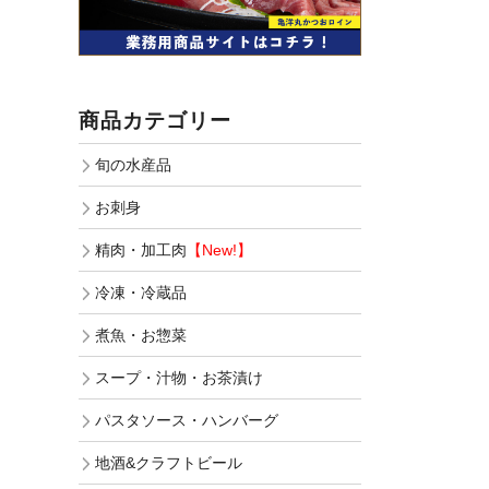
商品カテゴリー
旬の水産品
お刺身
精肉・加工肉
【New!】
冷凍・冷蔵品
煮魚・お惣菜
スープ・汁物・お茶漬け
パスタソース・ハンバーグ
地酒&クラフトビール