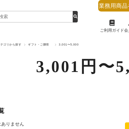
業務用商品
ご利用ガイド
会
カテゴリから探す
ギフト・ご贈答
3,001〜5,000
3,001円〜5
覧
はありません