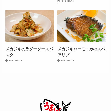
2022/01/19
メカジキのラグーソースパ
メカジキハーモニカのスペ
スタ
アリブ
2022/01/18
2022/01/18