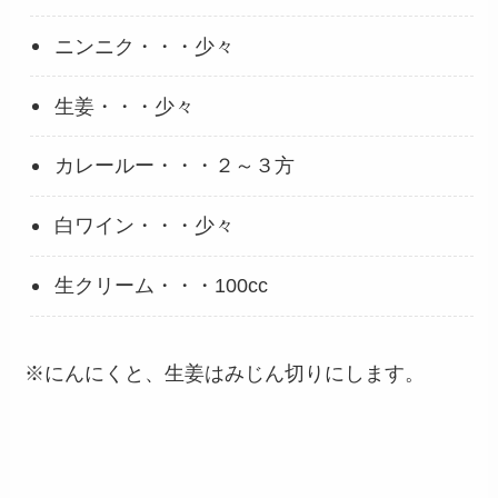
ニンニク・・・少々
生姜・・・少々
カレールー・・・２～３方
白ワイン・・・少々
生クリーム・・・100cc
※にんにくと、生姜はみじん切りにします。