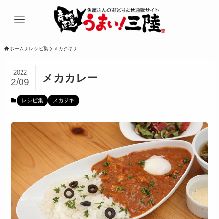
ホーム
レシピ集
メカジキ
2022
メカカレー
2/09
レシピ集
メカジキ