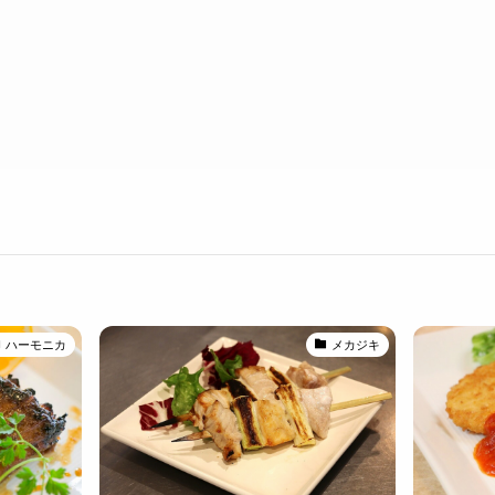
ハーモニカ
メカジキ