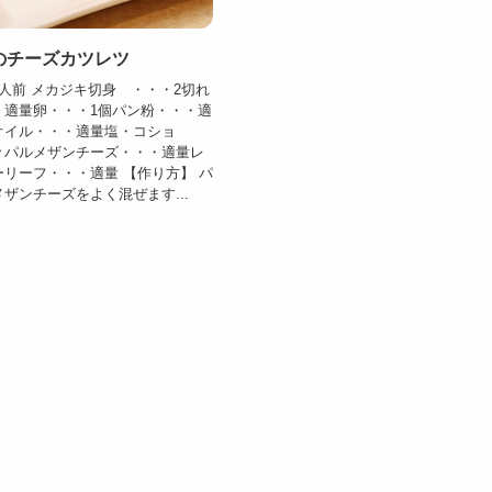
のチーズカツレツ
人前 メカジキ切身 ・・・2切れ
・適量卵・・・1個パン粉・・・適
オイル・・・適量塩・コショ
々パルメザンチーズ・・・適量レ
リーフ・・・適量 【作り方】 パ
ザンチーズをよく混ぜます...