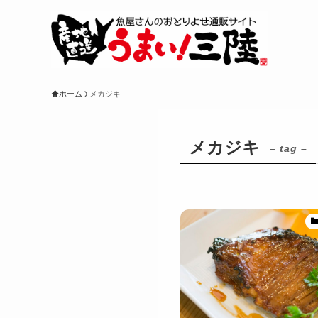
ホーム
メカジキ
メカジキ
– tag –