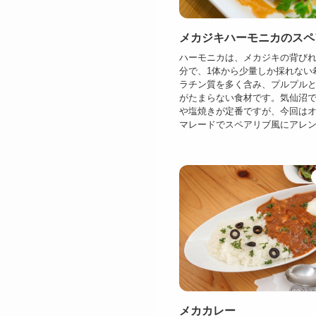
メカジキハーモニカのスペ
ハーモニカは、メカジキの背び
分で、1体から少量しか採れない
ラチン質を多く含み、プルプル
がたまらない食材です。気仙沼
や塩焼きが定番ですが、今回は
マレードでスペアリブ風にアレンジ
メカカレー