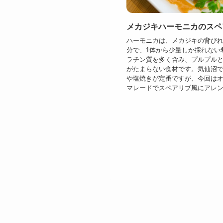
メカジキハーモニカのスペ
ハーモニカは、メカジキの背び
分で、1体から少量しか採れない
ラチン質を多く含み、プルプル
がたまらない食材です。気仙沼
や塩焼きが定番ですが、今回は
マレードでスペアリブ風にアレンジ