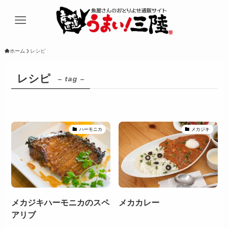
ホーム
レシピ
レシピ
– tag –
ハーモニカ
メカジキ
メカジキハーモニカのスペ
メカカレー
アリブ