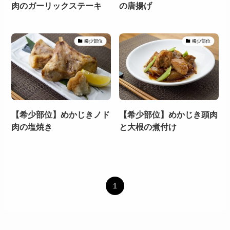
肉のガーリックステーキ
の唐揚げ
稀少部位
稀少部位
【希少部位】めかじきノド
【希少部位】めかじき頭肉
肉の塩焼き
と大根の煮付け
1