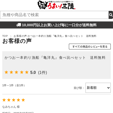
10,000円以上お買い上げ毎に一口分が送料無料
TOP
お客様の声:かつお一本釣り漁船『亀洋丸』食べ比べセット 送料無料
お客様の声
かつお一本釣り漁船『亀洋丸』食べ比べセット 送料無料
5.0
(1件)
1件～1件（全1件）
並び順：
なみちゃん 様