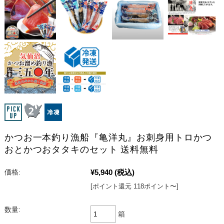
かつお一本釣り漁船『亀洋丸』お刺身用トロかつ
おとかつおタタキのセット 送料無料
¥5,940
(税込)
価格:
[ポイント還元 118ポイント〜]
数量:
箱