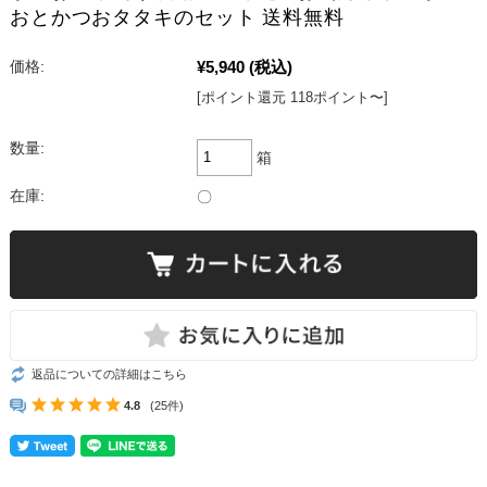
おとかつおタタキのセット 送料無料
¥5,940
(税込)
価格:
[ポイント還元 118ポイント〜]
数量:
箱
在庫:
〇
返品についての詳細はこちら
4.8
(25件)