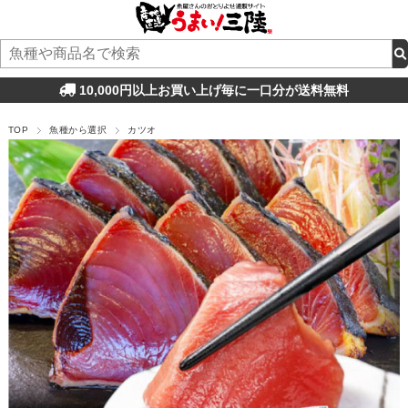
10,000円以上お買い上げ毎に一口分が送料無料
TOP
魚種から選択
カツオ